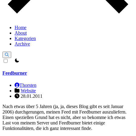
Home
About
Kategorien
Archive
theme switcher
Feedburner
Thorsten
Website
28.01.2011
Nach etwas über 5 Jahren (ja, ja, dieses Blog gibt es seit Januar
2006) durchgerungen, meinen Feed mit Feedburner auszuliefern.
Einen speziellen Grund hat es nicht, aber so bekomme ich etwas
Last von meinem Server und Feedburner bietet einige
Funktionalitäten, die ich ganz interessant finde.