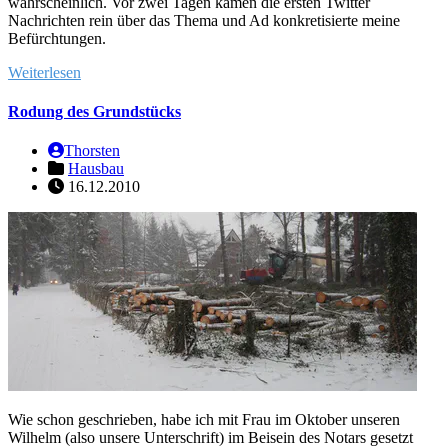
wahrscheinlich. Vor zwei Tagen kamen die ersten Twitter
Nachrichten rein über das Thema und Ad konkretisierte meine
Befürchtungen.
Weiterlesen
Rodung des Grundstücks
Thorsten
Hausbau
16.12.2010
Wie schon geschrieben, habe ich mit Frau im Oktober unseren
Wilhelm (also unsere Unterschrift) im Beisein des Notars gesetzt