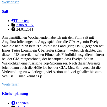
Weiterlesen
Salt
Thorsten
Kino & TV
24.01.2011
Am gemütlichen Wochenende habe ich mir den Film Salt mit
Angelina Jolie angetan. Angy spielt dort die CIA-Agentin Evelyn
Salt, die natürlich bereits alles für ihr Land (klar, USA) gegeben hat.
Eines Tages kommt ein Überläufer (Russe – wobei ich dachte, das
diese in US-amerikanischen Filmen als Feindbild ausgedient hätten)
bei der CIA reingeschneit, der behauptet, dass Evelyn Salt in
Wirklichkeit eine russische Top-Spionin sei. Nach dieser Aussage
bricht dann auch die Hölle los bei der CIA, Mrs. Salt versucht die
Verleumdung zu widerlegen, viel Action und viel geballer bis zum
Schluss … man kennt es ja.
Weiterlesen
Küchenplanung
Thorsten