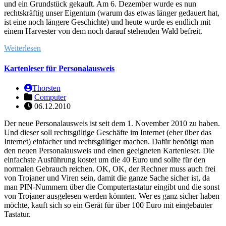
und ein Grundstück gekauft. Am 6. Dezember wurde es nun
rechtskräftig unser Eigentum (warum das etwas länger gedauert hat,
ist eine noch längere Geschichte) und heute wurde es endlich mit
einem Harvester von dem noch darauf stehenden Wald befreit.
Weiterlesen
Kartenleser für Personalausweis
Thorsten
Computer
06.12.2010
Der neue Personalausweis ist seit dem 1. November 2010 zu haben.
Und dieser soll rechtsgültige Geschäfte im Internet (eher über das
Internet) einfacher und rechtsgültiger machen. Dafür benötigt man
den neuen Personalausweis und einen geeigneten Kartenleser. Die
einfachste Ausführung kostet um die 40 Euro und sollte für den
normalen Gebrauch reichen. OK, OK, der Rechner muss auch frei
von Trojaner und Viren sein, damit die ganze Sache sicher ist, da
man PIN-Nummern über die Computertastatur eingibt und die sonst
von Trojaner ausgelesen werden könnten. Wer es ganz sicher haben
möchte, kauft sich so ein Gerät für über 100 Euro mit eingebauter
Tastatur.