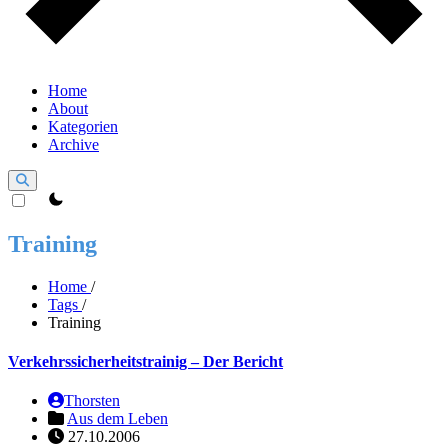
Home
About
Kategorien
Archive
theme switcher
Training
Home
/
Tags
/
Training
Verkehrssicherheitstrainig – Der Bericht
Thorsten
Aus dem Leben
27.10.2006