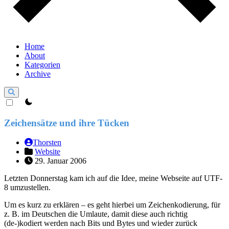
Home
About
Kategorien
Archive
theme switcher
Zeichensätze und ihre Tücken
Thorsten
Website
29. Januar 2006
Letzten Donnerstag kam ich auf die Idee, meine Webseite auf UTF-
8 umzustellen.
Um es kurz zu erklären – es geht hierbei um Zeichenkodierung, für
z. B. im Deutschen die Umlaute, damit diese auch richtig
(de-)kodiert werden nach Bits und Bytes und wieder zurück