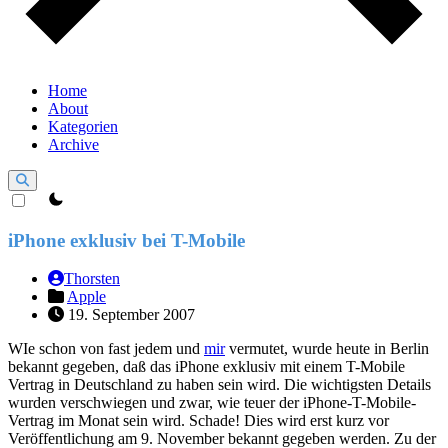
Home
About
Kategorien
Archive
theme switcher
iPhone exklusiv bei T-Mobile
Thorsten
Apple
19. September 2007
WIe schon von fast jedem und
mir
vermutet, wurde heute in Berlin
bekannt gegeben, daß das iPhone exklusiv mit einem T-Mobile
Vertrag in Deutschland zu haben sein wird. Die wichtigsten Details
wurden verschwiegen und zwar, wie teuer der iPhone-T-Mobile-
Vertrag im Monat sein wird. Schade! Dies wird erst kurz vor
Veröffentlichung am 9. November bekannt gegeben werden. Zu der