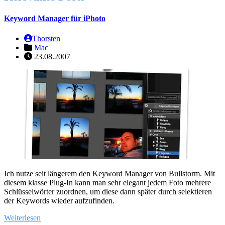
Keyword Manager für iPhoto
Thorsten
Mac
23.08.2007
Ich nutze seit längerem den Keyword Manager von Bullstorm. Mit
diesem klasse Plug-In kann man sehr elegant jedem Foto mehrere
Schlüsselwörter zuordnen, um diese dann später durch selektieren
der Keywords wieder aufzufinden.
Weiterlesen