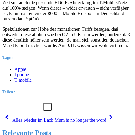
Zeit soll auch die passende EDGE-Abdeckung im T-Mobile-Netz
auf 100% steigen. Wenn dieses – wider erwarten – nicht verfügbar
ist, kann man einen der 8600 T-Mobile Hotspots in Deutschland
nutzen (laut SpOn).
Spekulationen zur Höhe des monatlichen Tarifs besagen, daß
entweder diese ähnlich wie bei O2 in UK sein werden, andere, daß
diese deutlich höher sein werden, da man sich sonst den deutschen
Markt kaputt machen würde. Am 9.11. wissen wir wohl erst mehr.
Tags :
Apple
I phone
T mobile
Teilen :
Alles wieder im Lack
Mum is no longer the word
Relevante Posts