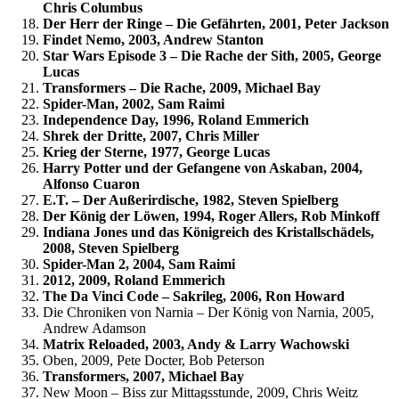
Chris Columbus
Der Herr der Ringe – Die Gefährten, 2001, Peter Jackson
Findet Nemo, 2003, Andrew Stanton
Star Wars Episode 3 – Die Rache der Sith, 2005, George
Lucas
Transformers – Die Rache, 2009, Michael Bay
Spider-Man, 2002, Sam Raimi
Independence Day, 1996, Roland Emmerich
Shrek der Dritte, 2007, Chris Miller
Krieg der Sterne, 1977, George Lucas
Harry Potter und der Gefangene von Askaban, 2004,
Alfonso Cuaron
E.T. – Der Außerirdische, 1982, Steven Spielberg
Der König der Löwen, 1994, Roger Allers, Rob Minkoff
Indiana Jones und das Königreich des Kristallschädels,
2008, Steven Spielberg
Spider-Man 2, 2004, Sam Raimi
2012, 2009, Roland Emmerich
The Da Vinci Code – Sakrileg, 2006, Ron Howard
Die Chroniken von Narnia – Der König von Narnia, 2005,
Andrew Adamson
Matrix Reloaded, 2003, Andy & Larry Wachowski
Oben, 2009, Pete Docter, Bob Peterson
Transformers, 2007, Michael Bay
New Moon – Biss zur Mittagsstunde, 2009, Chris Weitz