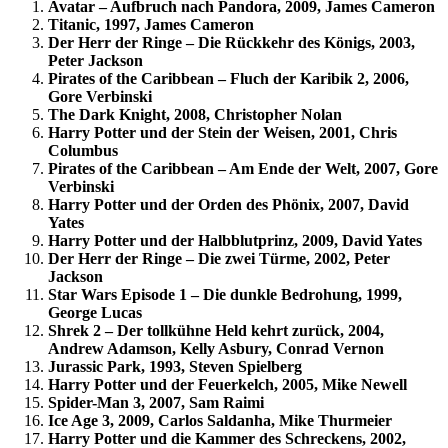
Avatar – Aufbruch nach Pandora, 2009, James Cameron
Titanic, 1997, James Cameron
Der Herr der Ringe – Die Rückkehr des Königs, 2003,
Peter Jackson
Pirates of the Caribbean – Fluch der Karibik 2, 2006,
Gore Verbinski
The Dark Knight, 2008, Christopher Nolan
Harry Potter und der Stein der Weisen, 2001, Chris
Columbus
Pirates of the Caribbean – Am Ende der Welt, 2007, Gore
Verbinski
Harry Potter und der Orden des Phönix, 2007, David
Yates
Harry Potter und der Halbblutprinz, 2009, David Yates
Der Herr der Ringe – Die zwei Türme, 2002, Peter
Jackson
Star Wars Episode 1 – Die dunkle Bedrohung, 1999,
George Lucas
Shrek 2 – Der tollkühne Held kehrt zurück, 2004,
Andrew Adamson, Kelly Asbury, Conrad Vernon
Jurassic Park, 1993, Steven Spielberg
Harry Potter und der Feuerkelch, 2005, Mike Newell
Spider-Man 3, 2007, Sam Raimi
Ice Age 3, 2009, Carlos Saldanha, Mike Thurmeier
Harry Potter und die Kammer des Schreckens, 2002,