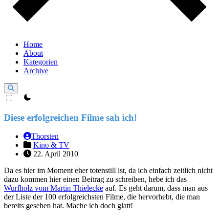
Home
About
Kategorien
Archive
theme switcher
Diese erfolgreichen Filme sah ich!
Thorsten
Kino & TV
22. April 2010
Da es hier im Moment eher totenstill ist, da ich einfach zeitlich nicht
dazu kommen hier einen Beitrag zu schreiben, hebe ich das
Wurfholz vom Martin Thielecke
auf. Es geht darum, dass man aus
der Liste der 100 erfolgreichsten Filme, die hervorhebt, die man
bereits gesehen hat. Mache ich doch glatt!