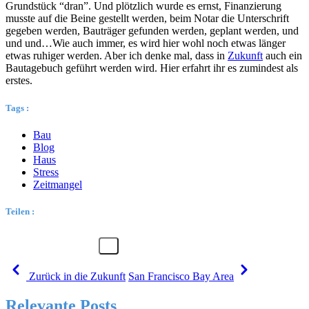
Grundstück “dran”. Und plötzlich wurde es ernst, Finanzierung
musste auf die Beine gestellt werden, beim Notar die Unterschrift
gegeben werden, Bauträger gefunden werden, geplant werden, und
und und…Wie auch immer, es wird hier wohl noch etwas länger
etwas ruhiger werden. Aber ich denke mal, dass in
Zukunft
auch ein
Bautagebuch geführt werden wird. Hier erfahrt ihr es zumindest als
erstes.
Tags :
Bau
Blog
Haus
Stress
Zeitmangel
Teilen :
Zurück in die Zukunft
San Francisco Bay Area
Relevante Posts