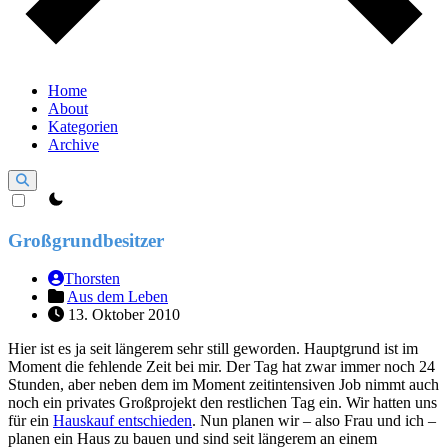
Home
About
Kategorien
Archive
theme switcher
Großgrundbesitzer
Thorsten
Aus dem Leben
13. Oktober 2010
Hier ist es ja seit längerem sehr still geworden. Hauptgrund ist im
Moment die fehlende Zeit bei mir. Der Tag hat zwar immer noch 24
Stunden, aber neben dem im Moment zeitintensiven Job nimmt auch
noch ein privates Großprojekt den restlichen Tag ein. Wir hatten uns
für ein
Hauskauf entschieden
. Nun planen wir – also Frau und ich –
planen ein Haus zu bauen und sind seit längerem an einem